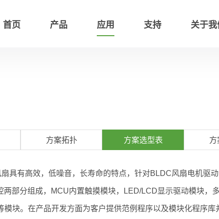
首页
产品
应用
支持
关于我
方案拓扑
方案选型表
方
扇具有高效，低噪音，长寿命的特点，针对BLDC风扇电机驱动
控两部分组成，MCU内置触摸模块，LED/LCD显示驱动模块，
储器等模块。在产品开发方面为客户提供范例程序以及模块化程序