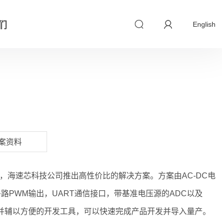
们
English
案资料
，海速芯科技公司推出高性价比的解决方案。方案由AC-DC电
多路PWM输出，UART通信接口，带基准电压源的ADC以及
库并辅以方便的开发工具，可以快速完成产品开发并导入量产。