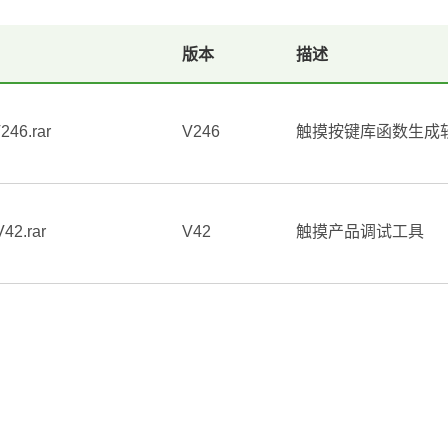
版本
描述
246.rar
V246
触摸按键库函数生成
42.rar
V42
触摸产品调试工具