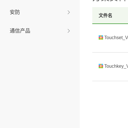
安防
文件名
通信产品
Touchset_V
Touchkey_V