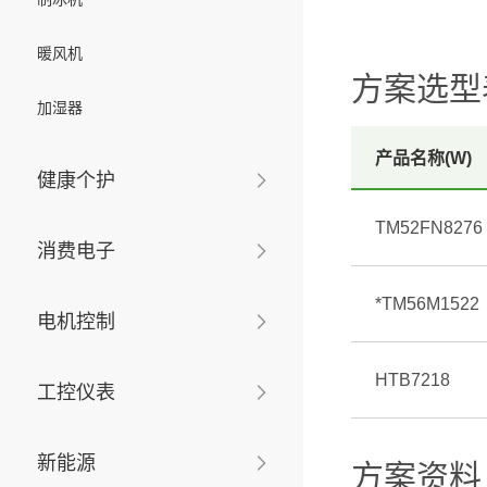
暖风机
方案选型
加湿器
产品名称(W)
健康个护
TM52FN8276
消费电子
*TM56M1522
电机控制
HTB7218
工控仪表
新能源
方案资料