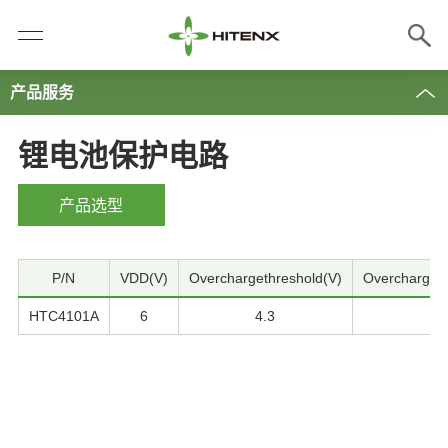
产品服务
锂电池保护电路
产品选型
P/N
VDD(V)
Overchargethreshold(V)
Overcharge r
HTC4101A
6
4.3