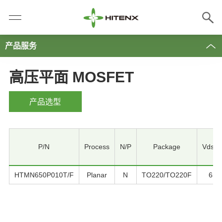
产品服务
高压平面 MOSFET
产品选型
P/N
Process
N/P
Package
Vdss(
HTMN650P010T/F
Planar
N
TO220/TO220F
650