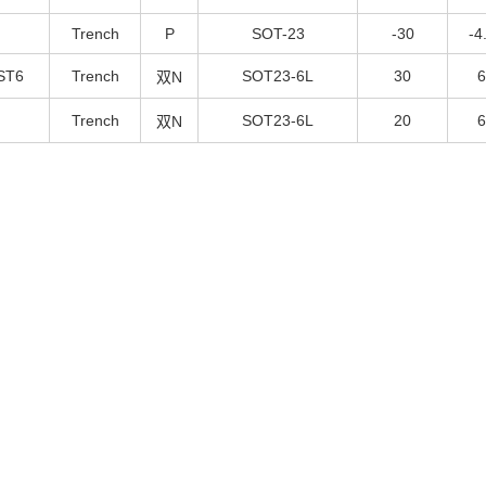
Trench
P
SOT-23
-30
-4
ST6
Trench
SOT23-6L
30
双N
Trench
SOT23-6L
20
双N