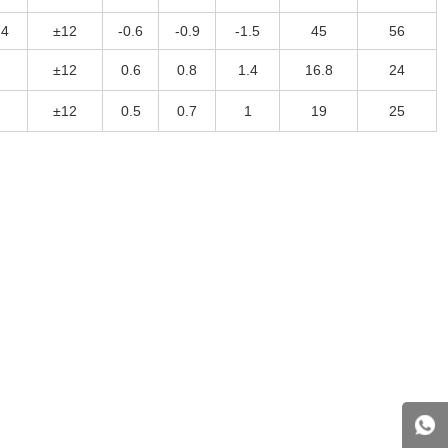
.4
±12
-0.6
-0.9
-1.5
45
56
6
±12
0.6
0.8
1.4
16.8
24
6
±12
0.5
0.7
1
19
25