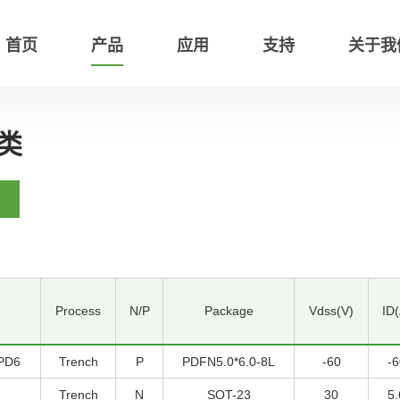
首页
产品
应用
支持
关于我
类
Process
N/P
Package
Vdss(V)
ID(
PD6
Trench
P
PDFN5.0*6.0-8L
-60
-6
Trench
N
SOT-23
30
5.