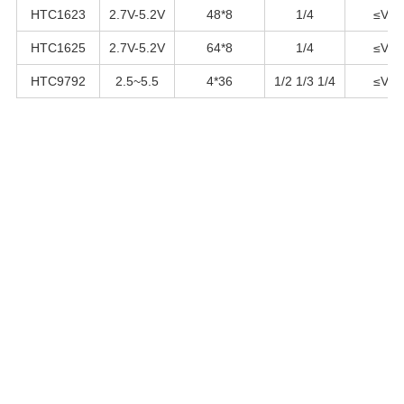
HTC1623
2.7V-5.2V
48*8
1/4
≤VD
HTC1625
2.7V-5.2V
64*8
1/4
≤VD
HTC9792
2.5~5.5
4*36
1/2 1/3 1/4
≤VD