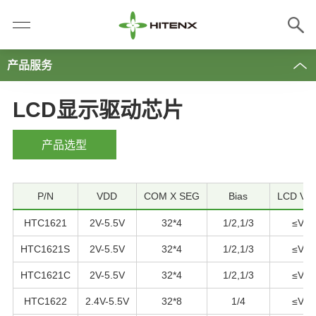
产品服务
LCD显示驱动芯片
产品选型
P/N
VDD
COM X SEG
Bias
LCD Vol
HTC1621
2V-5.5V
32*4
1/2,1/3
≤VD
HTC1621S
2V-5.5V
32*4
1/2,1/3
≤VD
HTC1621C
2V-5.5V
32*4
1/2,1/3
≤VD
HTC1622
2.4V-5.5V
32*8
1/4
≤VD